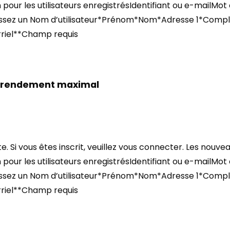
 pour les utilisateurs enregistrésIdentifiant ou e-mailMot
isissez un Nom d’utilisateur*Prénom*Nom*Adresse 1*Com
riel**Champ requis
un rendement maximal
 Si vous êtes inscrit, veuillez vous connecter. Les nouve
 pour les utilisateurs enregistrésIdentifiant ou e-mailMot
isissez un Nom d’utilisateur*Prénom*Nom*Adresse 1*Com
riel**Champ requis