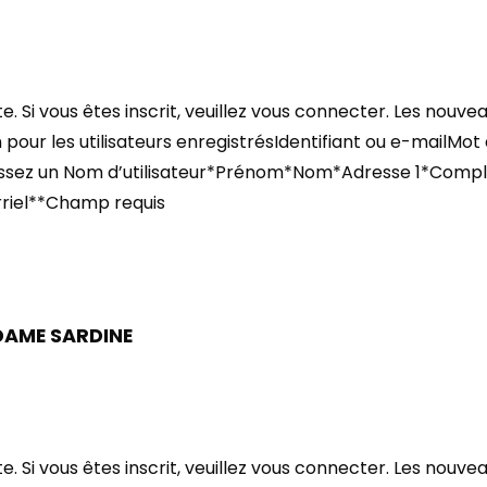
 Si vous êtes inscrit, veuillez vous connecter. Les nouve
 pour les utilisateurs enregistrésIdentifiant ou e-mailMot
isissez un Nom d’utilisateur*Prénom*Nom*Adresse 1*Com
riel**Champ requis
DAME SARDINE
 Si vous êtes inscrit, veuillez vous connecter. Les nouve