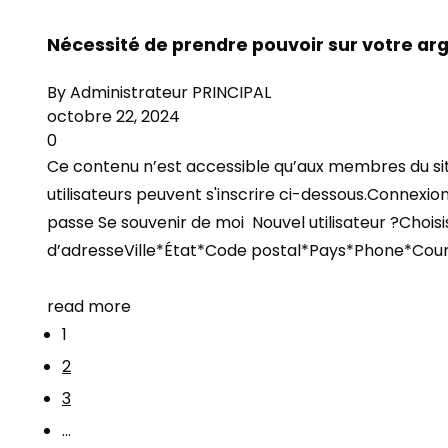
Nécessité de prendre pouvoir sur votre ar
By
Administrateur PRINCIPAL
octobre 22, 2024
0
Ce contenu n’est accessible qu’aux membres du site.
utilisateurs peuvent s'inscrire ci-dessous.Connexion
passe Se souvenir de moi Nouvel utilisateur ?Cho
d’adresseVille*État*Code postal*Pays*Phone*Cour
read more
1
2
3
…