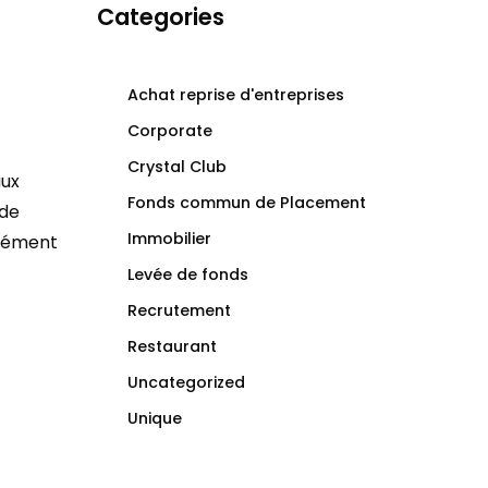
Categories
Achat reprise d'entreprises
Corporate
Crystal Club
aux
Fonds commun de Placement
 de
Immobilier
plément
Levée de fonds
Recrutement
Restaurant
Uncategorized
Unique