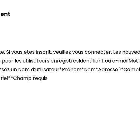
gent
 Si vous êtes inscrit, veuillez vous connecter. Les nouve
 pour les utilisateurs enregistrésIdentifiant ou e-mailMot
isissez un Nom d’utilisateur*Prénom*Nom*Adresse 1*Com
riel**Champ requis