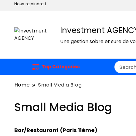
Nous rejoindre I
Investment AGENC
Une gestion sobre et sure de v
Top Categories
Home
Small Media Blog
Small Media Blog
Bar/Restaurant (Paris 11ème)