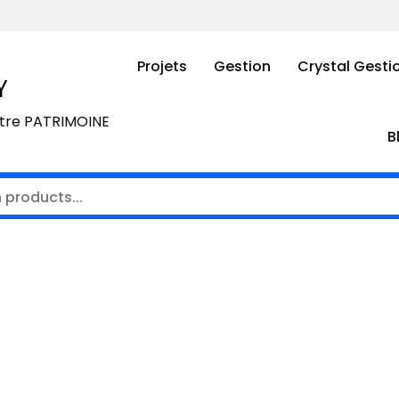
Projets
Gestion
Crystal Gesti
Y
otre PATRIMOINE
B