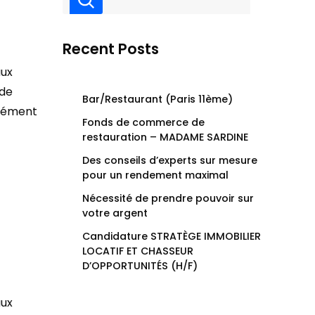
Recent Posts
aux
 de
Bar/Restaurant (Paris 11ème)
plément
Fonds de commerce de
restauration – MADAME SARDINE
Des conseils d’experts sur mesure
pour un rendement maximal
Nécessité de prendre pouvoir sur
votre argent
Candidature STRATÈGE IMMOBILIER
LOCATIF ET CHASSEUR
D’OPPORTUNITÉS (H/F)
aux