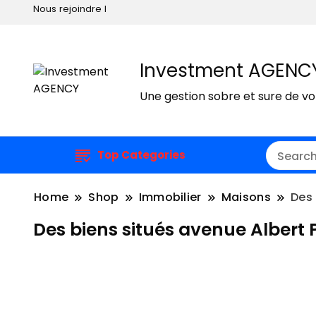
Nous rejoindre I
Investment AGENC
Une gestion sobre et sure de v
Top Categories
Home
Shop
Immobilier
Maisons
Des 
Des biens situés avenue Albert 