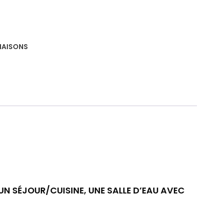
AISONS
N SÉJOUR/CUISINE, UNE SALLE D’EAU AVEC