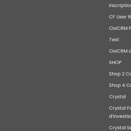
inscripti
CF User R
CiviCRM P
Test
CiviCRM 
SHOP
Shop 2 C
Shop 4 C
Crystal
Crystal F
d’investi
Crystal S