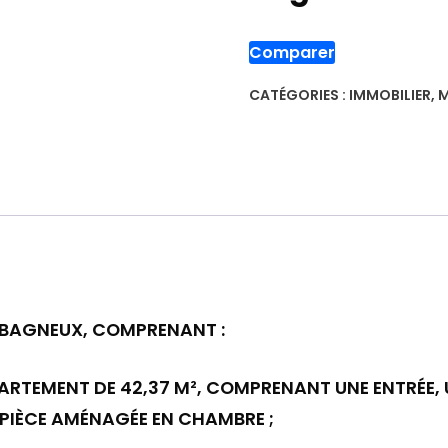
Comparer
CATÉGORIES :
IMMOBILIER
,
M
 À BAGNEUX, COMPRENANT :
ARTEMENT DE 42,37 M², COMPRENANT UNE ENTRÉE, U
 PIÈCE AMÉNAGÉE EN CHAMBRE ;