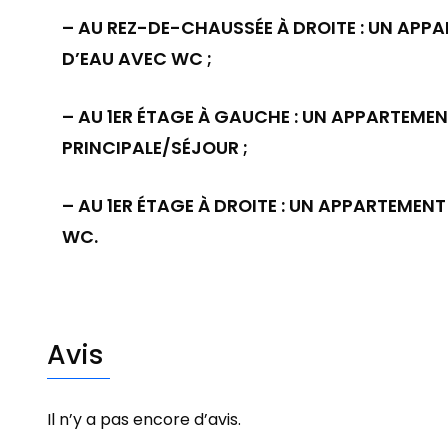
– AU REZ-DE-CHAUSSÉE À DROITE : UN APPA
D’EAU AVEC WC ;
– AU 1ER ÉTAGE À GAUCHE : UN APPARTEMENT
PRINCIPALE/SÉJOUR ;
– AU 1ER ÉTAGE À DROITE : UN APPARTEMEN
WC.
Avis
Il n’y a pas encore d’avis.