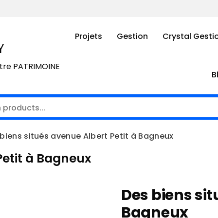
Projets
Gestion
Crystal Gesti
Y
otre PATRIMOINE
B
biens situés avenue Albert Petit à Bagneux
Petit à Bagneux
Des biens sit
Bagneux