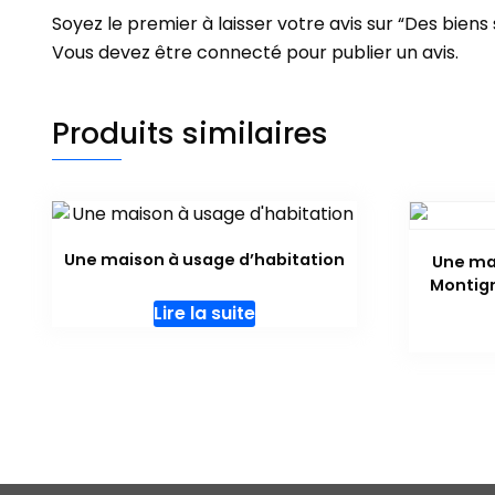
Soyez le premier à laisser votre avis sur “Des biens
Vous devez être
connecté
pour publier un avis.
Produits similaires
Une maison à usage d’habitation
Une mai
Montig
Lire la suite