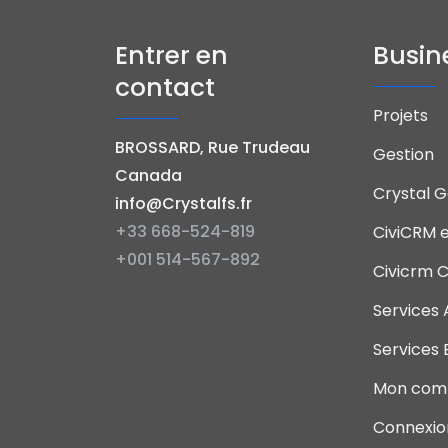
Entrer en
Busin
contact
Projets
BROSSARD, Rue Trudeau
Gestion
Canada
Crystal G
info@Crystalfs.fr
+33 668-524-819
CiviCRM e
+001 514-567-892
Civicrm C
Services 
Services 
Mon com
Connexio