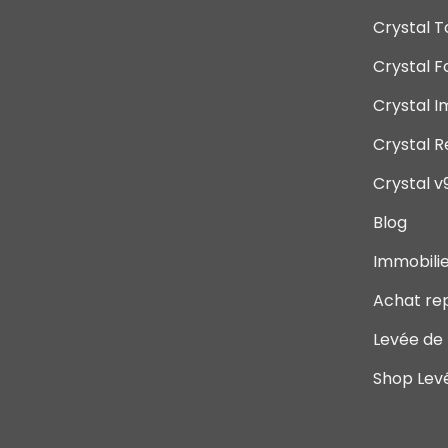
Crystal T
Crystal 
Crystal 
Crystal R
Crystal v
Blog
Immobili
Achat rep
Levée de
Shop Lev