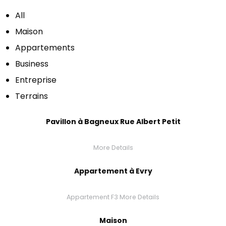
All
Maison
Appartements
Business
Entreprise
Terrains
Pavillon à Bagneux Rue Albert Petit
More Details
Appartement à Evry
Appartement F3
More Details
Maison