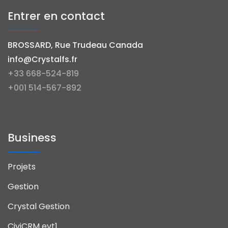
Entrer en contact
BROSSARD, Rue Trudeau Canada
info@Crystalfs.fr
+33 668-524-819
+001 514-567-892
Business
Projets
Gestion
Crystal Gestion
CiviCRM evt1