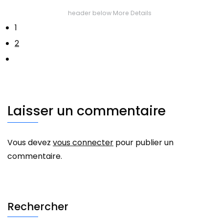
header below
More Details
1
2
Laisser un commentaire
Vous devez
vous connecter
pour publier un
commentaire.
Rechercher