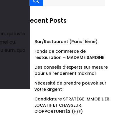
Recent Posts
an, qui iusto
 mel cu.
Bar/Restaurant (Paris 11ème)
eu eum, quo
Fonds de commerce de
restauration – MADAME SARDINE
Des conseils d’experts sur mesure
pour un rendement maximal
Nécessité de prendre pouvoir sur
votre argent
Candidature STRATÈGE IMMOBILIER
LOCATIF ET CHASSEUR
D’OPPORTUNITÉS (H/F)