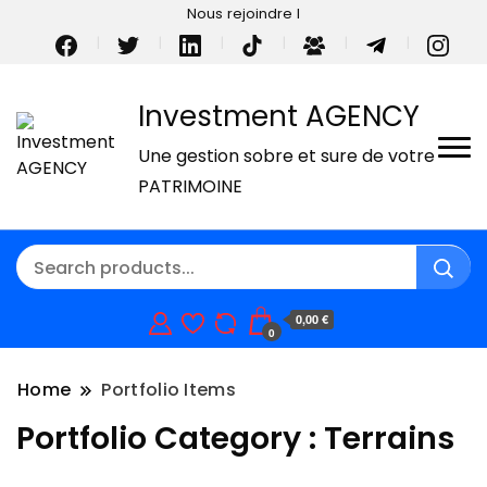
Nous rejoindre I
Investment AGENCY
Une gestion sobre et sure de votre
PATRIMOINE
0,00 €
0
Home
Portfolio Items
Portfolio Category :
Terrains