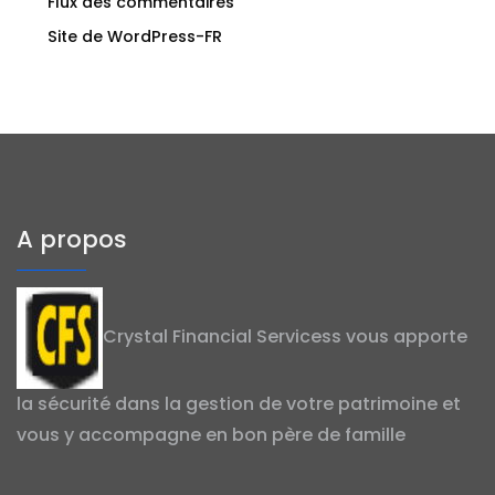
Flux des commentaires
Site de WordPress-FR
A propos
Crystal Financial Servicess vous apporte
la sécurité dans la gestion de votre patrimoine et
vous y accompagne en bon père de famille