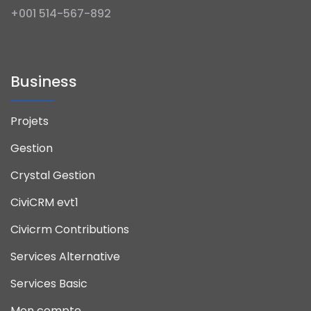
+001 514-567-892
Business
Projets
Gestion
Crystal Gestion
CiviCRM evt1
Civicrm Contributions
Services Alternative
Services Basic
Mon compte