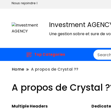
Nous rejoindre I
Investment AGENC
Une gestion sobre et sure de v
Top Categories
Home
A propos de Crystal ??
A propos de Crystal ?
Multiple Headers
Dedicate