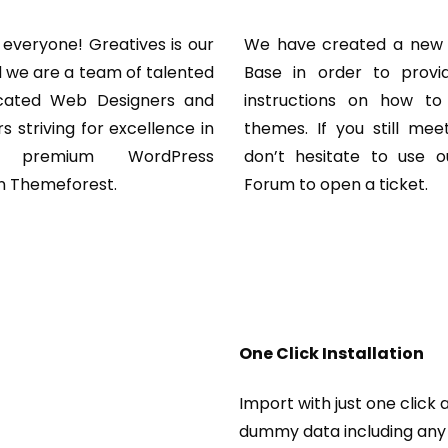
veryone! Greatives is our
We have created a new
we are a team of talented
Base in order to provid
cated Web Designers and
instructions on how to
s striving for excellence in
themes. If you still me
ng premium WordPress
don’t hesitate to use o
n Themeforest.
Forum to open a ticket.
One Click Installation
Import with just one click 
dummy data including any