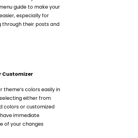
 menu guide to make your
 easier, especially for
g through their posts and
or Customizer
r theme’s colors easily in
 selecting either from
d colors or customized
 have immediate
e of your changes