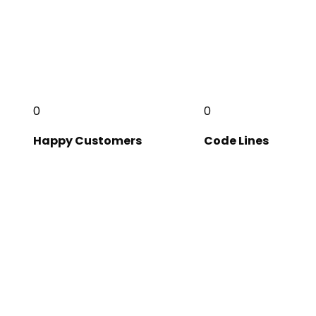
0
0
Happy Customers
Code Lines