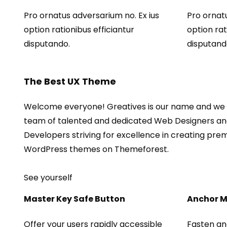
Pro ornatus adversarium no. Ex ius
Pro ornat
option rationibus efficiantur
option rat
disputando.
disputand
The Best UX Theme
Welcome everyone! Greatives is our name and we 
team of talented and dedicated Web Designers a
Developers striving for excellence in creating pre
WordPress themes on Themeforest.
See yourself
Master Key Safe Button
Anchor 
Offer your users rapidly accessible
Fasten an