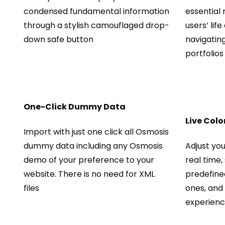
condensed fundamental information
essential
through a stylish camouflaged drop-
users’ life
down safe button
navigatin
portfolios
One-Click Dummy Data
Live Col
Import with just one click all Osmosis
dummy data including any Osmosis
Adjust you
demo of your preference to your
real time,
website. There is no need for XML
predefine
files
ones, and
experienc