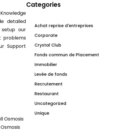
Categories
 Knowledge
e detailed
Achat reprise d'entreprises
 setup our
Corporate
et problems
Crystal Club
ur Support
Fonds commun de Placement
Immobilier
Levée de fonds
Recrutement
Restaurant
Uncategorized
Unique
all Osmosis
 Osmosis