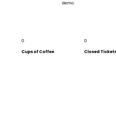
demo.
0
0
Cups of Coffee
Closed Ticket